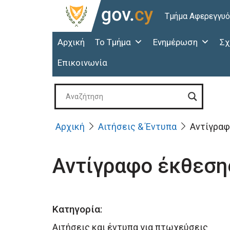
Τμήμα Αφερεγγυ
Αρχική
Το Τμήμα
Ενημέρωση
Σχ
Επικοινωνία
Αρχική
Αιτήσεις & Έντυπα
Αντίγρα
Αντίγραφο έκθεσ
Κατηγορία:
Αιτήσεις και έντυπα για πτωχεύσεις