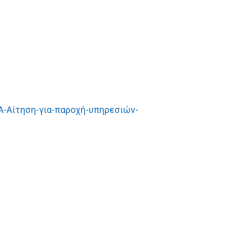
Αίτηση-για-παροχή-υπηρεσιών-