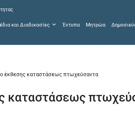
ότητας
έδια και Διαδικασίες
Έντυπα
Μητρώα
Δημοσιεύ
φο έκθεσης καταστάσεως πτωχεύσαντα
ης καταστάσεως πτωχεύ