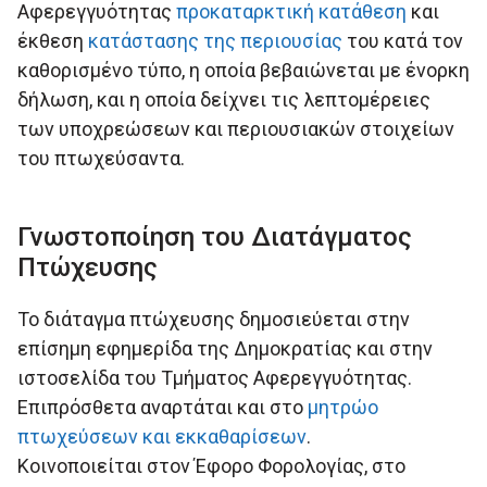
Αφερεγγυότητας
προκαταρκτική κατάθεση
και
έκθεση
κατάστασης της περιουσίας
του κατά τον
καθορισμένο τύπο, η οποία βεβαιώνεται με ένορκη
δήλωση, και η οποία δείχνει τις λεπτομέρειες
των υποχρεώσεων και περιουσιακών στοιχείων
του πτωχεύσαντα.
Γνωστοποίηση του Διατάγματος
Πτώχευσης
Το διάταγμα πτώχευσης δηµοσιεύεται στην
επίσηµη εφηµερίδα της ∆ηµοκρατίας και στην
ιστοσελίδα του Τμήματος Αφερεγγυότητας.
Επιπρόσθετα αναρτάται και στο
μητρώο
πτωχεύσεων και εκκαθαρίσεων
.
Κοινοποιείται στον Έφορο Φορολογίας, στο