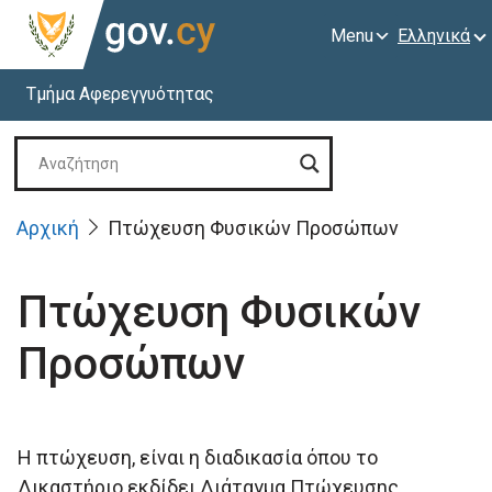
Menu
Ελληνικά
Τμήμα Αφερεγγυότητας
Αρχική
Πτώχευση Φυσικών Προσώπων
Πτώχευση Φυσικών
Προσώπων
Η πτώχευση, είναι η διαδικασία όπου το
Δικαστήριο εκδίδει Διάταγμα Πτώχευσης