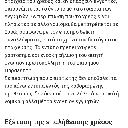
στοιχεία του χρέους και αν υπάρχουν εγγυητές,
επισυνάπτεται το έντυπο με τα στοιχεία των
εγγυητών. Σε περίπτωση που το χρέος είναι
πληρωτέο σε άλλο νόμισμα, θα μετατρέπεται σε
Ευρώ, σύμφωνα με τον επίσημο δείκτη
συναλλάγματος, κατά το χρόνο του διατάγματος
πτώχευσης. Το έντυπο πρέπει να φέρει
χαρτόσημα και ένορκη δήλωση του αιτητή
ενώπιον πρωτοκολλητή ή του Επίσημου
Παραλήπτη.
Σε περίπτωση που ο πιστωτής δεν υποβάλει τα
πιο πάνω έντυπα εντός της καθορισµένης
προθεσµίας, δεν δικαιούται να λάβει δικαστικά ή
νοµικά ή άλλα µέτρα εναντίον εγγυητών.
Εξέταση της επαλήθευσης χρέους