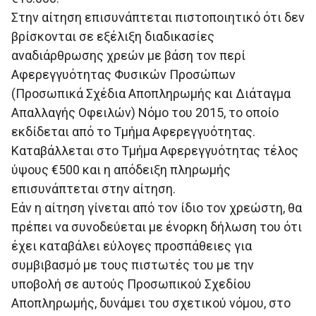
Στην αίτηση επισυνάπτεται πιστοποιητικό ότι δεν
βρίσκονται σε εξέλιξη διαδικασίες
αναδιάρθρωσης χρεών µε βάση τον περί
Αφερεγγυότητας Φυσικών Προσώπων
(Προσωπικά Σχέδια Αποπληρωµής και ∆ιάταγµα
Απαλλαγής Οφειλών) Νόµο του 2015, το οποίο
εκδίδεται από το Τμήμα Αφερεγγυότητας.
Καταβάλλεται στο Τμήμα Αφερεγγυότητας τέλος
ύψους €500 και η απόδειξη πληρωμής
επισυνάπτεται στην αίτηση.
Εάν η αίτηση γίνεται από τον ίδιο τον χρεώστη, θα
πρέπει να συνοδεύεται με ένορκη δήλωση του ότι
έχει καταβάλει εύλογες προσπάθειες για
συµβιβασµό µε τους πιστωτές του µε την
υποβολή σε αυτούς Προσωπικού Σχεδίου
Αποπληρωµής, δυνάµει του σχετικού νόµου, στο