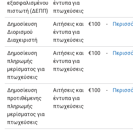
εξασφαλισμένου
έντυπα για
πιστωτή (ΔΕΠΠ)
πτωχεύσεις
Δημοσίευση
Αιτήσεις και
€100
-
Περισσ
Διορισμού
έντυπα για
Διαχειριστή
πτωχεύσεις
Δημοσίευση
Αιτήσεις και
€100
-
Περισσ
πληρωμής
έντυπα για
μερίσματος για
πτωχεύσεις
πτωχεύσεις
Δημοσίευση
Αιτήσεις και
€100
-
Περισσ
προτιθέμενης
έντυπα για
πληρωμής
πτωχεύσεις
μερίσματος για
πτωχεύσεις