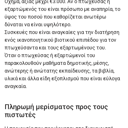
Όχηµα, αξίας µέχρι €3.000. Αν ο πτωχεύσας ή
εξαρτώµενός του είναι πρόσωπο µε αναπηρία, το
ύψος του ποσού που καθορίζεται ανωτέρω
δύναται να είναι υψηλότερο.
Συσκευές που είναι αναγκαίες για την διατήρηση
ενός ικανοποιητικού βιοτικού επιπέδου για τον
πτωχεύσαντα και τους εξαρτωµένους του.
Όταν ο πτωχεύσας ή εξαρτώµενοί του
παρακολουθούν µαθήµατα δηµοτικής, µέσης,
ανώτερης ή ανώτατης εκπαίδευσης, τα βιβλία,
υλικά και άλλα είδη εξοπλισµού που είναι εύλογα
αναγκαία.
Πληρωμή μερίσματος προς τους
πιστωτές