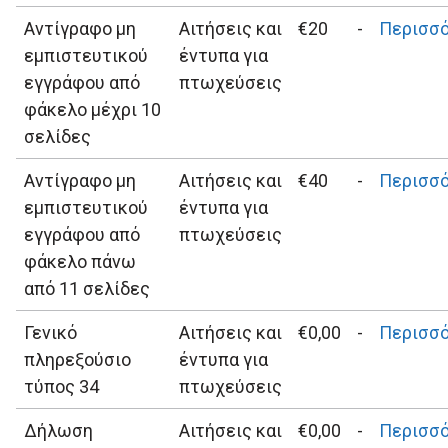
Αντίγραφο μη
Αιτήσεις και
€20
-
Περισσ
εμπιστευτικού
έντυπα για
εγγράφου από
πτωχεύσεις
φάκελο μέχρι 10
σελίδες
Αντίγραφο μη
Αιτήσεις και
€40
-
Περισσ
εμπιστευτικού
έντυπα για
εγγράφου από
πτωχεύσεις
φάκελο πάνω
από 11 σελίδες
Γενικό
Αιτήσεις και
€0,00
-
Περισσ
πληρεξούσιο
έντυπα για
τύπος 34
πτωχεύσεις
Δήλωση
Αιτήσεις και
€0,00
-
Περισσ