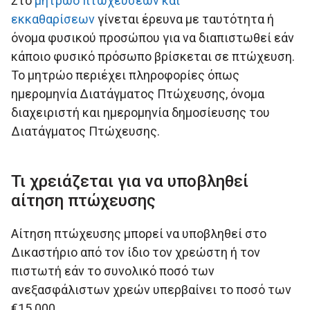
Στο
μητρώο πτωχεύσεων και
εκκαθαρίσεων
γίνεται έρευνα με ταυτότητα ή
όνομα φυσικού προσώπου για να διαπιστωθεί εάν
κάποιο φυσικό πρόσωπο βρίσκεται σε πτώχευση.
Το μητρώο περιέχει πληροφορίες όπως
ημερομηνία Διατάγματος Πτώχευσης, όνομα
διαχειριστή και ημερομηνία δημοσίευσης του
Διατάγματος Πτώχευσης.
Τι χρειάζεται για να υποβληθεί
αίτηση πτώχευσης
Αίτηση πτώχευσης μπορεί να υποβληθεί στο
Δικαστήριο από τον ίδιο τον χρεώστη ή τον
πιστωτή εάν το συνολικό ποσό των
ανεξασφάλιστων χρεών υπερβαίνει το ποσό των
€15.000.