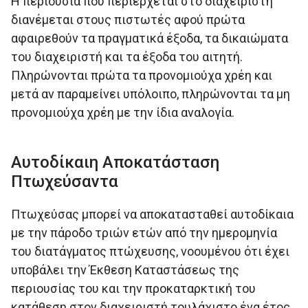
Η περιουσία που περιέρχεται στο διαχειριστή
διανέμεται στους πιστωτές αφού πρώτα
αφαιρεθούν τα πραγματικά έξοδα, τα δικαιώματα
του διαχειριστή και τα έξοδα του αιτητή.
Πληρώνονται πρώτα τα προνομιούχα χρέη και
μετά αν παραμείνει υπόλοιπο, πληρώνονται τα μη
προνομιούχα χρέη με την ίδια αναλογία.
Αυτοδίκαιη Αποκατάσταση
Πτωχεύσαντα
Πτωχεύσας μπορεί να αποκατασταθεί αυτοδίκαια
με την πάροδο τριών ετών από την ηµεροµηνία
του διατάγµατος πτώχευσης, νοουµένου ότι έχει
υποβάλει την Έκθεση Καταστάσεως της
περιουσίας του και την προκαταρκτική του
κατάθεση στον διαχειριστή τουλάχιστο ένα έτος