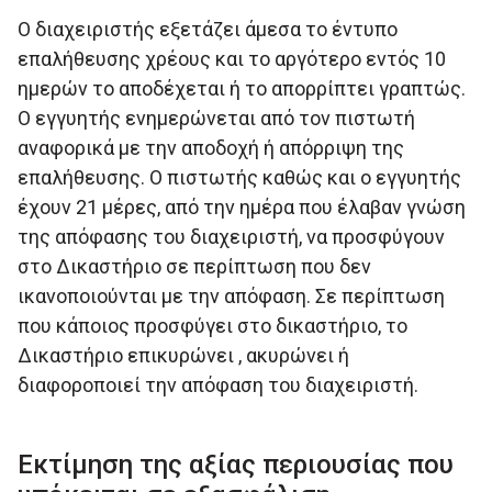
Ο διαχειριστής εξετάζει άµεσα το έντυπο
επαλήθευσης χρέους και το αργότερο εντός 10
ηµερών το αποδέχεται ή το απορρίπτει γραπτώς.
Ο εγγυητής ενηµερώνεται από τον πιστωτή
αναφορικά µε την αποδοχή ή απόρριψη της
επαλήθευσης. Ο πιστωτής καθώς και ο εγγυητής
έχουν 21 µέρες, από την ηµέρα που έλαβαν γνώση
της απόφασης του διαχειριστή, να προσφύγουν
στο ∆ικαστήριο σε περίπτωση που δεν
ικανοποιούνται µε την απόφαση. Σε περίπτωση
που κάποιος προσφύγει στο δικαστήριο, το
∆ικαστήριο επικυρώνει , ακυρώνει ή
διαφοροποιεί την απόφαση του διαχειριστή.
Εκτίµηση της αξίας περιουσίας που