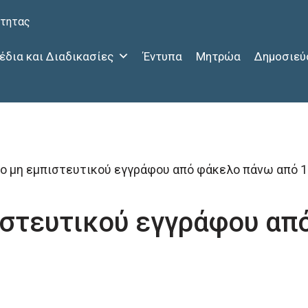
ότητας
έδια και Διαδικασίες
Έντυπα
Μητρώα
Δημοσιεύ
ο μη εμπιστευτικού εγγράφου από φάκελο πάνω από 1
ιστευτικού εγγράφου απ