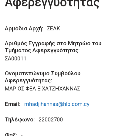
Αφερεγγυότητας
Αρμόδια Aρχή:
ΣΕΛΚ
Αριθμός Εγγραφής στο Μητρώο του
Τμήματος Αφερεγγυότητας:
ΣΑ00011
Ονοματεπώνυμο Συμβούλου
Αφερεγγυότητας:
ΜΑΡΙΟΣ ΦΕΛΙΞ ΧΑΤΖΗΧΑΝΝΑΣ
Email:
mhadjihannas@hlb.com.cy
Τηλέφωνο:
22002700
Φαξ:
-