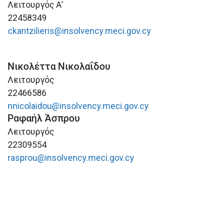
Λειτουργός Α’
22458349
ckantzilieris@insolvency.meci.gov.cy
Νικολέττα Νικολαΐδου
Λειτουργός
22466586
nnicolaidou@insolvency.meci.gov.cy
Ραφαήλ Άσπρου
Λειτουργός
22309554
rasprou@insolvency.meci.gov.cy