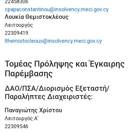
22458306
cpapaconstantinou@insolvency.meci.gov.cy
Λουκία Θεμιστοκλέους
Λειτουργός
22309419
lthemistocleous@insolvency.meci.gov.cy
Τομέας Πρόληψης και Έγκαιρης
Παρέμβασης
ΔΑΟ/ΠΣΑ/Διορισμός Εξεταστή/
Παραλήπτες Διαχειριστές:
Παναγιώτης Χρίστου
Λειτουργός Α’
22309546