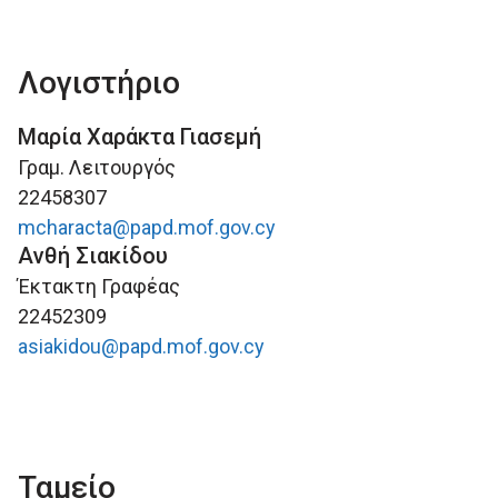
Λογιστήριο
Μαρία Χαράκτα Γιασεμή
Γραμ. Λειτουργός
22458307
mcharacta@papd.mof.gov.cy
Ανθή Σιακίδου
Έκτακτη Γραφέας
22452309
asiakidou@papd.mof.gov.cy
Ταμείο