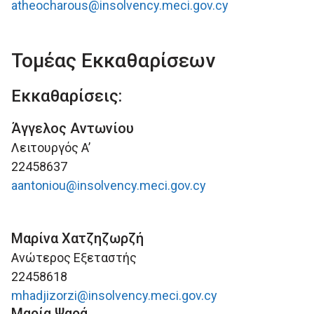
atheocharous@insolvency.meci.gov.cy
Τομέας Εκκαθαρίσεων
Εκκαθαρίσεις:
Άγγελος Αντωνίου
Λειτουργός A’
22458637
aantoniou@insolvency.meci.gov.cy
Μαρίνα Χατζηζωρζή
Ανώτερος Εξεταστής
22458618
mhadjizorzi@insolvency.meci.gov.cy
Μαρία Ψαρά