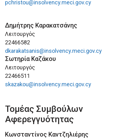
pchristou@insolvency.meci.gov.cy
Δημήτρης Καρακατσάνης
Λειτουργός
22466582
dkarakatsanis@insolvency.meci.gov.cy
Σωτηρία Καζάκου
Λειτουργός
22466511
skazakou@insolvency.meci.gov.cy
Τομέας Συμβούλων
Αφερεγγυότητας
Κωνσταντίνος Καντζηλιέρης