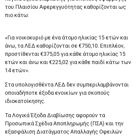
του Πλαισίου Αφερεγγυότητας καθορίζονται ως
πιο κάτω:
«Για νοικοκυριό με ένα άτομο ηλικίας 15 ετών και
άνω, τα ΛΕΔ καθορίζονται σε €750,10. Επιπλέον,
προστίθενται €375,05 για κάθε άτομο ηλικίας 15
ετών και άνω και €225,02 για κάθε παιδί κάτω των
14 ετών».
Στα υπολογισθέντα ΛΕΔ δεν συμπεριλαμβάνονται
οποιαδήποτε έξοδα ενοικίων για σκοπούς
ιδιοκατοίκησης.
Τα Λογικά Έξοδα Διαβίωσης αφορούν τα
Προσωπικά Σχέδια Αποπληρωμής (ΠΣΑ) και την
εξασφάλιση Διατάγματος Απαλλαγής Οφειλών