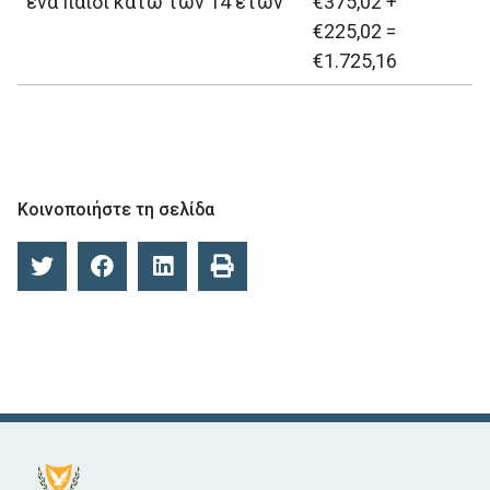
ένα παιδί κάτω των 14 ετών
€375,02 +
€225,02 =
€1.725,16
Κοινοποιήστε τη σελίδα