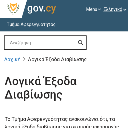
Menu
Ελληνικά
Τμήμα Αφερεγγυότητας
Αρχική
Λογικά Έξοδα Διαβίωσης
Λογικά Έξοδα
Διαβίωσης
Το Τμήμα Αφερεγγυότητας ανακοινώνει ότι, τα
λογικά έξοδα διαβίωσης για σκοπούς εφαρμογής