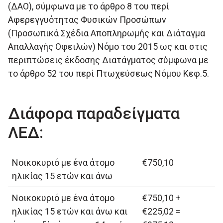
(ΔΑΟ), σύμφωνα με το άρθρο 8 του περί
Αφερεγγυότητας Φυσικών Προσώπων
(Προσωπικά Σχέδια Αποπληρωμής και Διάταγμα
Απαλλαγής Οφειλών) Νόμο του 2015 ως και στις
περιπτώσεις έκδοσης Διατάγματος σύμφωνα με
το άρθρο 52 του περί Πτωχεύσεως Νόμου Κεφ.5.
Διάφορα παραδείγματα
ΛΕΔ:
Νοικοκυριό με ένα άτομο
€750,10
ηλικίας 15 ετών και άνω
Νοικοκυριό με ένα άτομο
€750,10 +
ηλικίας 15 ετών και άνω και
€225,02 =