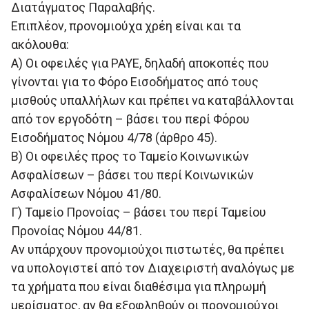
Διατάγματος Παραλαβής.
Επιπλέον, προνομιούχα χρέη είναι και τα
ακόλουθα:
Α) Οι οφειλές για PAYE, δηλαδή αποκοπές που
γίνονται για το Φόρο Εισοδήματος από τους
μισθούς υπαλλήλων και πρέπει να καταβάλλονται
από τον εργοδότη – βάσει του περί Φόρου
Εισοδήματος Νόμου 4/78 (άρθρο 45).
Β) Οι οφειλές προς το Ταμείο Κοινωνικών
Ασφαλίσεων – βάσει του περί Κοινωνικών
Ασφαλίσεων Νόμου 41/80.
Γ) Ταμείο Προνοίας – βάσει του περί Ταμείου
Προνοίας Νόμου 44/81.
Αν υπάρχουν προνομιούχοι πιστωτές, θα πρέπει
να υπολογιστεί από τον Διαχειριστή αναλόγως με
τα χρήματα που είναι διαθέσιμα για πληρωμή
μερίσματος, αν θα εξοφληθούν οι προνομιούχοι