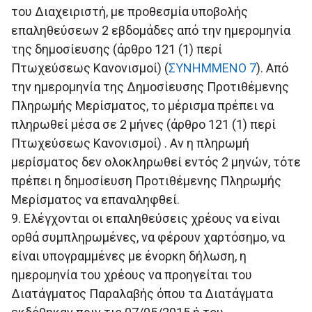
του Διαχειριστή, με προθεσμία υποβολής
επαληθεύσεων 2 εβδομάδες από την ημερομηνία
της δημοσίευσης (άρθρο 121 (1) περί
Πτωχεύσεως Κανονισμοί) (
ΣΥΝΗΜΜΕΝΟ 7
). Από
την ημερομηνία της Δημοσίευσης Προτιθέμενης
Πληρωμής Μερίσματος, το μέρισμα πρέπει να
πληρωθεί μέσα σε 2 μήνες (άρθρο 121 (1) περί
Πτωχεύσεως Κανονισμοί) . Αν η πληρωμή
μερίσματος δεν ολοκληρωθεί εντός 2 μηνών, τότε
πρέπει η δημοσίευση Προτιθέμενης Πληρωμής
Μερίσματος να επαναληφθεί.
9. Ελέγχονται οι επαληθεύσεις χρέους να είναι
ορθά συμπληρωμένες, να φέρουν χαρτόσημο, να
είναι υπογραμμένες με ένορκη δήλωση, η
ημερομηνία του χρέους να προηγείται του
Διατάγματος Παραλαβής όπου τα Διατάγματα