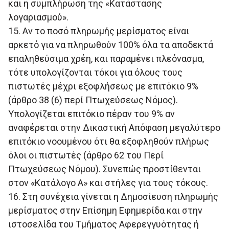
και η συμπλήρωση της «Κατάστασης
λογαριασμού».
15. Αν το ποσό πληρωμής μερίσματος είναι
αρκετό για να πληρωθούν 100% όλα τα αποδεκτά
επαληθεύσιμα χρέη, και παραμένει πλεόνασμα,
τότε υπολογίζονται τόκοι για όλους τους
πιστωτές μέχρι εξοφλήσεως με επιτόκιο 9%
(άρθρο 38 (6) περί Πτωχεύσεως Νόμος).
Υπολογίζεται επιτόκιο πέραν του 9% αν
αναφέρεται στην Δικαστική Απόφαση μεγαλύτερο
επιτόκιο νοουμένου ότι θα εξοφληθούν πλήρως
όλοι οι πιστωτές (άρθρο 62 του Περί
Πτωχεύσεως Νόμου). Συνεπώς προστίθενται
στον «Κατάλογο Α» και στήλες για τους τόκους.
16. Στη συνέχεια γίνεται η Δημοσίευση πληρωμής
μερίσματος στην Επίσημη Εφημερίδα και στην
ιστοσελίδα του Τμήματος Αφερεγγυότητας ή