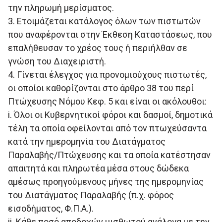
την πληρωμή μερίσματος.
3. Ετοιμάζεται κατάλογος όλων των πιστωτών
που αναφέρονται στην Έκθεση Καταστάσεως, που
επαλήθευσαν το χρέος τους ή περιήλθαν σε
γνώση του Διαχειριστή.
4. Γίνεται έλεγχος για προνομιούχους πιστωτές,
οι οποίοι καθορίζονται στο άρθρο 38 του περί
Πτώχευσης Νόμου Κεφ. 5 και είναι οι ακόλουθοι:
i. Όλοι οι Κυβερνητικοί φόροι και δασμοί, δημοτικά
τέλη τα οποία οφείλονται από τον πτωχεύσαντα
κατά την ημερομηνία του Διατάγματος
Παραλαβής/Πτώχευσης και τα οποία κατέστησαν
απαιτητά και πληρωτέα μέσα στους δώδεκα
αμέσως προηγούμενους μήνες της ημερομηνίας
του Διατάγματος Παραλαβής (π.χ. φόρος
εισοδήματος, Φ.Π.Α.).
ii. Κάθε ποσό αποδοχών μισθωτού ανάλογα με την