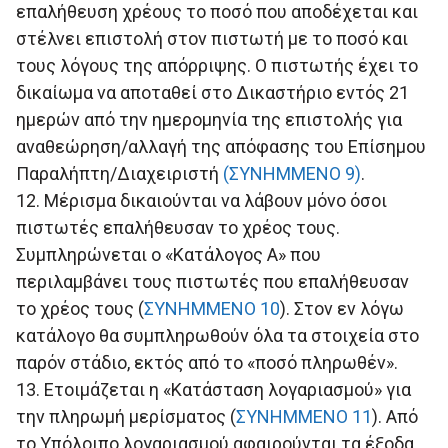
επαλήθευση χρέους το ποσό που αποδέχεται και
στέλνει επιστολή στον πιστωτή με το ποσό και
τους λόγους της απόρριψης. Ο πιστωτής έχει το
δικαίωμα να αποταθεί στο Δικαστήριο εντός 21
ημερών από την ημερομηνία της επιστολής για
αναθεώρηση/αλλαγή της απόφασης του Επίσημου
Παραλήπτη/Διαχειριστή
(ΣΥΝΗΜΜΕΝΟ 9)
.
12. Μέρισμα δικαιούνται να λάβουν μόνο όσοι
πιστωτές επαλήθευσαν το χρέος τους.
Συμπληρώνεται ο «Κατάλογος Α» που
περιλαμβάνει τους πιστωτές που επαλήθευσαν
το χρέος τους (
ΣΥΝΗΜΜΕΝΟ 10
). Στον εν λόγω
κατάλογο θα συμπληρωθούν όλα τα στοιχεία στο
παρόν στάδιο, εκτός από το «ποσό πληρωθέν».
13. Ετοιμάζεται η «Κατάσταση λογαριασμού» για
την πληρωμή μερίσματος (
ΣΥΝΗΜΜΕΝΟ 11
). Από
το Υπόλοιπο λογαριασμού αφαιρούνται τα έξοδα