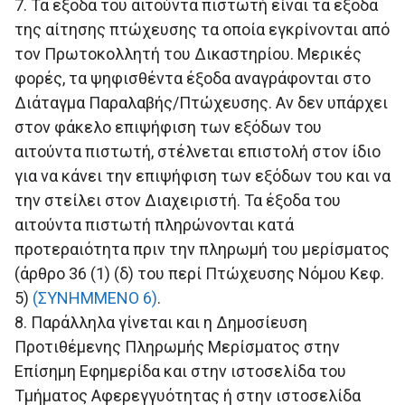
7. Τα έξοδα του αιτούντα πιστωτή είναι τα έξοδα
της αίτησης πτώχευσης τα οποία εγκρίνονται από
τον Πρωτοκολλητή του Δικαστηρίου. Μερικές
φορές, τα ψηφισθέντα έξοδα αναγράφονται στο
Διάταγμα Παραλαβής/Πτώχευσης. Αν δεν υπάρχει
στον φάκελο επιψήφιση των εξόδων του
αιτούντα πιστωτή, στέλνεται επιστολή στον ίδιο
για να κάνει την επιψήφιση των εξόδων του και να
την στείλει στον Διαχειριστή. Τα έξοδα του
αιτούντα πιστωτή πληρώνονται κατά
προτεραιότητα πριν την πληρωμή του μερίσματος
(άρθρο 36 (1) (δ) του περί Πτώχευσης Νόμου Κεφ.
5)
(ΣΥΝΗΜΜΕΝΟ 6)
.
8. Παράλληλα γίνεται και η Δημοσίευση
Προτιθέμενης Πληρωμής Μερίσματος στην
Επίσημη Εφημερίδα και στην ιστοσελίδα του
Τμήματος Αφερεγγυότητας ή στην ιστοσελίδα