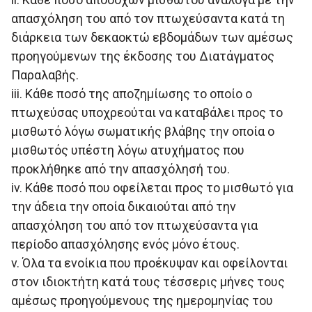
απασχόληση του από τον πτωχεύσαντα κατά τη
διάρκεια των δεκαοκτώ εβδομάδων των αμέσως
προηγούμενων της έκδοσης του Διατάγματος
Παραλαβής.
iii. Κάθε ποσό της αποζημίωσης το οποίο ο
πτωχεύσας υποχρεούται να καταβάλει προς το
μισθωτό λόγω σωματικής βλάβης την οποία ο
μισθωτός υπέστη λόγω ατυχήματος που
προκλήθηκε από την απασχόλησή του.
iv. Κάθε ποσό που οφείλεται προς το μισθωτό για
την άδεια την οποία δικαιούται από την
απασχόληση του από τον πτωχεύσαντα για
περίοδο απασχόλησης ενός μόνο έτους.
v. Όλα τα ενοίκια που προέκυψαν και οφείλονται
στον ιδιοκτήτη κατά τους τέσσερις μήνες τους
αμέσως προηγούμενους της ημερομηνίας του