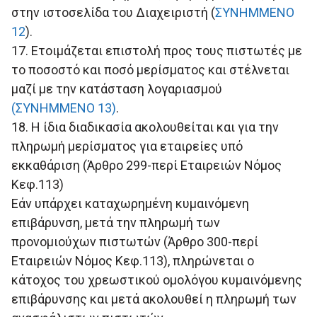
στην ιστοσελίδα του Διαχειριστή (
ΣΥΝΗΜΜΕΝΟ
12
).
17. Ετοιμάζεται επιστολή προς τους πιστωτές με
το ποσοστό και ποσό μερίσματος και στέλνεται
μαζί με την κατάσταση λογαριασμού
(ΣΥΝΗΜΜΕΝΟ 13)
.
18. Η ίδια διαδικασία ακολουθείται και για την
πληρωμή μερίσματος για εταιρείες υπό
εκκαθάριση (Άρθρο 299-περί Εταιρειών Νόμος
Κεφ.113)
Εάν υπάρχει καταχωρημένη κυμαινόμενη
επιβάρυνση, μετά την πληρωμή των
προνομιούχων πιστωτών (Άρθρο 300-περί
Εταιρειών Νόμος Κεφ.113), πληρώνεται ο
κάτοχος του χρεωστικού ομολόγου κυμαινόμενης
επιβάρυνσης και μετά ακολουθεί η πληρωμή των