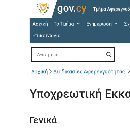
Τμήμα Αφερεγγυ
Αρχική
Το Τμήμα
Ενημέρωση
Σχ
Επικοινωνία
Αρχική
Διαδικασίες Αφερεγγυότητας
Υποχρεωτική Εκκα
Γενικά