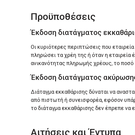
Προϋποθέσεις
Έκδοση διατάγματος εκκαθάρι
Οι κυριότερες περιπτώσεις που εταιρεία δ
πληρώσει τα χρέη της ή όταν η εταιρεία 
ανικανότητας πληρωμής χρέους, το ποσό 
Έκδοση διατάγματος ακύρωσης
Διάταγμα εκκαθάρισης δύναται να ανασταλ
από πιστωτή ή συνεισφορέα, εφόσον υπάρ
το διάταγμα εκκαθάρισης δεν έπρεπε να ε
Αιτήσεις και Έντυπα