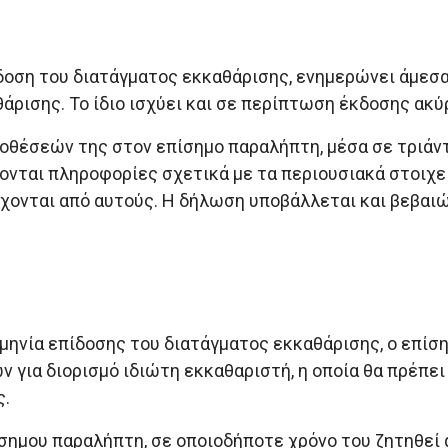
κδοση του διατάγματος εκκαθάρισης, ενημερώνει άμεσ
άρισης. Το ίδιο ισχύει και σε περίπτωση έκδοσης ακ
οθέσεών της στον επίσημο παραλήπτη, μέσα σε τριάντ
νται πληροφορίες σχετικά με τα περιουσιακά στοιχεί
έχονται από αυτούς. Η δήλωση υποβάλλεται και βεβαι
μηνία επίδοσης του διατάγματος εκκαθάρισης, ο επίσ
για διορισμό ιδιώτη εκκαθαριστή, η οποία θα πρέπει
ς.
σημου παραλήπτη, σε οποιοδήποτε χρόνο του ζητηθεί 