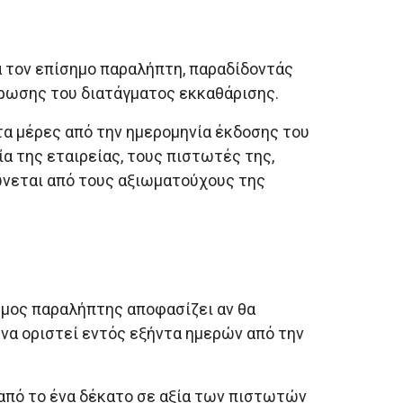
α τον επίσημο παραλήπτη, παραδίδοντάς
ύρωσης του διατάγματος εκκαθάρισης.
α μέρες από την ημερομηνία έκδοσης του
α της εταιρείας, τους πιστωτές της,
ώνεται από τους αξιωματούχους της
ημος παραλήπτης αποφασίζει αν θα
 να οριστεί εντός εξήντα ημερών από την
από το ένα δέκατο σε αξία των πιστωτών