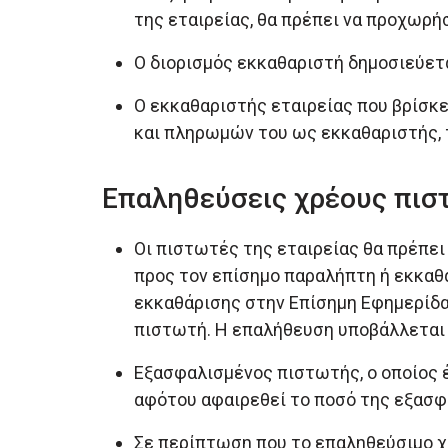
της εταιρείας, θα πρέπει να προχωρ
Ο διορισμός εκκαθαριστή δημοσιεύετ
Ο εκκαθαριστής εταιρείας που βρίσκ
και πληρωμών του ως εκκαθαριστής, 
Επαληθεύσεις χρέους πισ
Οι πιστωτές της εταιρείας θα πρέπε
προς τον επίσημο παραλήπτη ή εκκαθ
εκκαθάρισης στην Επίσημη Εφημερίδα 
πιστωτή. Η επαλήθευση υποβάλλεται μ
Εξασφαλισμένος πιστωτής, ο οποίος έ
αφότου αφαιρεθεί το ποσό της εξασφ
Σε περίπτωση που το επαληθεύσιμο χρ