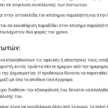
ήσει σε σύγκλιση συνέλευσης των πιστωτών.
αι στην ιστοσελίδα του επίσημου παραλήπτη και στην
εται σε εκκαθάριση παραδίδει στον επίσημο παραλήπτ
τουλάχιστον δύο φορές τον χρόνο.
τωτών:
ι να επαληθεύσουν τις οφειλές ή απαιτήσεις τους, υ
αριστή, εντός τριάντα πέντε ημερών από την ημερομη
της Δημοκρατίας. Η προθεσμία δύναται να παραταθεί 
αζί με όλα τα αποδεικτικά έγγραφα.
χει διαθέσει την εξασφάλισή του, δύναται να επαληθε
άλισής του.
έος είναι σε συνάλλαγμα άλλο από το ευρώ, το ποσό 