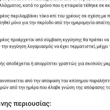
λάγματος, κατά το χρόνο που η εταιρεία τέθηκε σε ε
έος περιλαμβάνει τόκο επί του χρέους σε σχέση με π
ιτηθεί μόνο για την περίοδο από την ημερομηνία απαίτ
ρέος προέρχεται από σύμβαση εγγύησης θα πρέπει να
ε την εγγύηση λογαριασμός να έχει τερματιστεί, μέχρ
ής αποδέχεται ή απορρίπτει γραπτώς για σκοπούς με
ανοποιείται από την απόφαση του επίσημου παραλήπτη
μερών από την ημέρα που έλαβε γνώση της απόφασης τ
νης περιουσίας: