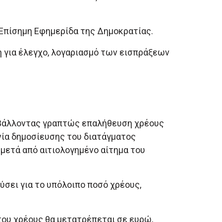
 Επίσημη Εφημερίδα της Δημοκρατίας.
η για έλεγχο, λογαριασμό των εισπράξεων
ποβάλλοντας γραπτώς επαλήθευση χρέους
νία δημοσίευσης του διατάγματος
μετά από αιτιολογημένο αίτημα του
ύσει για το υπόλοιπο ποσό χρέους,
του χρέους θα μετατρέπεται σε ευρώ,