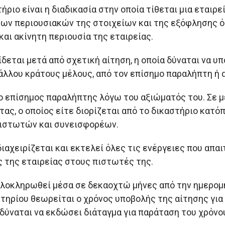
ριο είναι η διαδικασία στην οποία τίθεται μια εταιρε
των περιουσιακών της στοιχείων και της εξόφλησης ό
και ακίνητη περιουσία της εταιρείας.
δεται μετά από σχετική αίτηση, η οποία δύναται να υπ
άλλου κράτους μέλους, από τον επίσημο παραλήπτη ή 
 ο επίσημος παραλήπτης λόγω του αξιώματός του. Σε μ
ς, ο οποίος είτε διορίζεται από το δικαστήριο κατόπ
πιστωτών και συνεισφορέων.
αχειρίζεται και εκτελεί όλες τις ενέργειες που απαι
ς της εταιρείας στους πιστωτές της.
ολοκληρωθεί μέσα σε δεκαοχτώ μήνες από την ημερομη
τηρίου θεωρείται ο χρόνος υποβολής της αίτησης για
 δύναται να εκδώσει διάταγμα για παράταση του χρόν