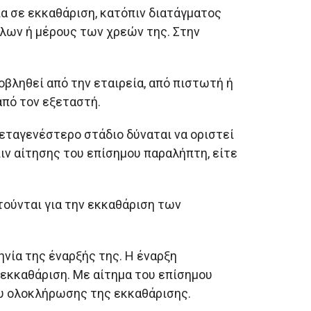
ία σε εκκαθάριση, κατόπιν διατάγματος
λων ή μέρους των χρεών της. Στην
οβληθεί από την εταιρεία, από πιστωτή ή
από τον εξεταστή.
εταγενέστερο στάδιο δύναται να οριστεί
ιν αίτησης του επίσημου παραλήπτη, είτε
τούνται για την εκκαθάριση των
νία της έναρξής της. Η έναρξη
 εκκαθάριση. Με αίτημα του επίσημου
ου ολοκλήρωσης της εκκαθάρισης.